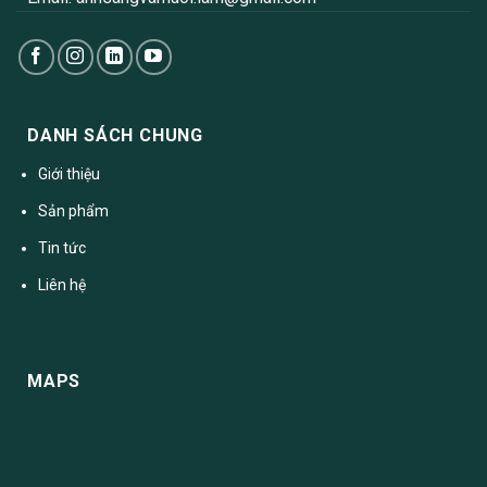
DANH SÁCH CHUNG
Giới thiệu
Sản phẩm
Tin tức
Liên hệ
MAPS