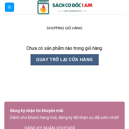
Skip
to
content
SHOPPING GIỎ HÀNG
Chưa có sản phẩm nào trong giỏ hàng.
QUAY TRỞ LẠI CỬA HÀNG
Đăng ký nhận tin khuyến mãi
Dành cho khách hàng mới, đăng ký để nhận ưu đãi sớm nhất!
ĐĂNG KÝ NHẬN VOUCHER