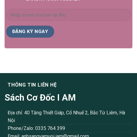
THÔNG TIN LIÊN HỆ
Sách Cơ Đốc I AM
Địa chỉ: 40 Tăng Thiết Giáp, Cổ Nhuế 2, Bắc Từ Liêm, Hà
Nội
Phone/Zalo: 0335 764 399
Email:
anhsangvamuoi.iam@gmail.com