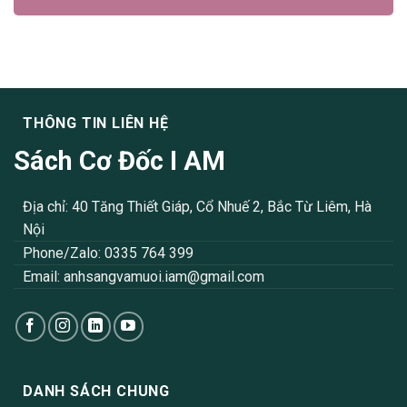
THÔNG TIN LIÊN HỆ
Sách Cơ Đốc I AM
Địa chỉ: 40 Tăng Thiết Giáp, Cổ Nhuế 2, Bắc Từ Liêm, Hà
Nội
Phone/Zalo: 0335 764 399
Email:
anhsangvamuoi.iam@gmail.com
DANH SÁCH CHUNG