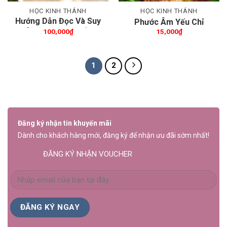
HỌC KINH THÁNH
HỌC KINH THÁNH
Hướng Dẫn Đọc Và Suy
Phước Âm Yếu Chỉ
Ngẫm Kinh Thánh (Tập
100,000
₫
15,000
₫
1)
1
2
Đăng ký nhận tin khuyến mãi
Dành cho khách hàng mới, đăng ký để nhận ưu đãi sớm nhất!
ĐĂNG KÝ NHẬN VOUCHER