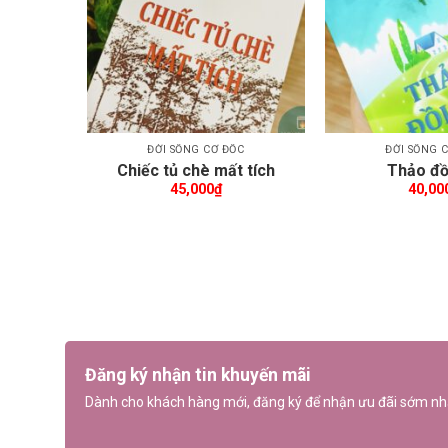
ĐỜI SỐNG CƠ ĐỐC
ĐỜI SỐNG 
Chiếc tủ chè mất tích
Thảo đồ
45,000
₫
40,00
Đăng ký nhận tin khuyến mãi
Dành cho khách hàng mới, đăng ký để nhận ưu đãi sớm nh