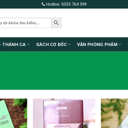
Hotline:
0335 764 399
SEARCH BUTTON
– THÁNH CA
SÁCH CƠ ĐỐC
VĂN PHÒNG PHẨM
êm wishlist
Thêm wishlist