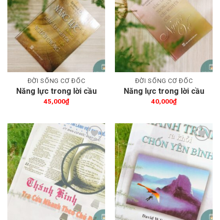
Thêm wishlist
Thêm wishlist
ĐỜI SỐNG CƠ ĐỐC
ĐỜI SỐNG CƠ ĐỐC
Năng lực trong lời cầu
Năng lực trong lời cầu
nguyện của người
nguyện của người vợ
45,000
₫
40,000
₫
chồng
Thêm wishlist
Thêm wishlist