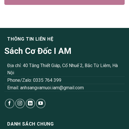
THÔNG TIN LIÊN HỆ
Sách Cơ Đốc I AM
Địa chỉ: 40 Tăng Thiết Giáp, Cổ Nhuế 2, Bắc Từ Liêm, Hà
Nội
Phone/Zalo: 0335 764 399
Email:
anhsangvamuoi.iam@gmail.com
DANH SÁCH CHUNG