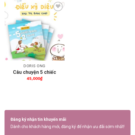
Thêm wishlist
DORIS ONG
Câu chuyện 5 chiếc
bánh và 2 con cá
45,000
₫
Đăng ký nhận tin khuyến mãi
Dành cho khách hàng mới, đăng ký để nhận ưu đãi sớm nhất!