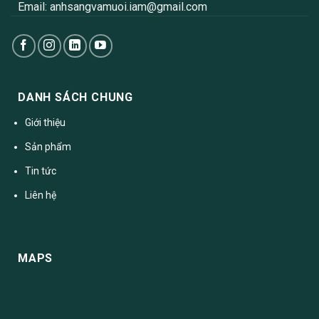
Email:
anhsangvamuoi.iam@gmail.com
DANH SÁCH CHUNG
Giới thiệu
Sản phẩm
Tin tức
Liên hệ
MAPS