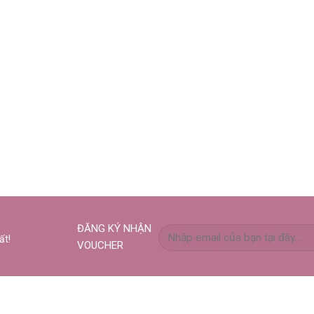
ĐĂNG KÝ NHẬN
ất!
VOUCHER