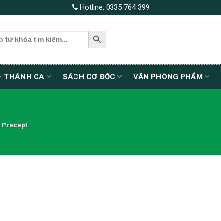
Hotline:
0335 764 399
SEARCH BUTTON
– THÁNH CA
SÁCH CƠ ĐỐC
VĂN PHÒNG PHẨM
 Precept