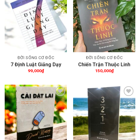
Thêm wishlist
Thêm wishlist
ĐỜI SỐNG CƠ ĐỐC
ĐỜI SỐNG CƠ ĐỐC
7 Định Luật Giảng Dạy
Chiến Trận Thuộc Linh
99,000
₫
150,000
₫
Thêm wishlist
Thêm wishlist