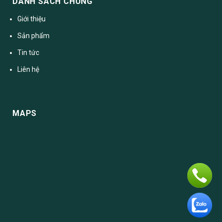
DANH SÁCH CHUNG
Giới thiệu
Sản phẩm
Tin tức
Liên hệ
MAPS