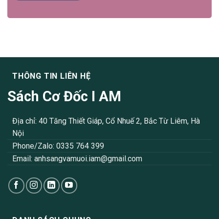
THÔNG TIN LIÊN HỆ
Sách Cơ Đốc I AM
Địa chỉ: 40 Tăng Thiết Giáp, Cổ Nhuế 2, Bắc Từ Liêm, Hà
Nội
Phone/Zalo: 0335 764 399
Email:
anhsangvamuoi.iam@gmail.com