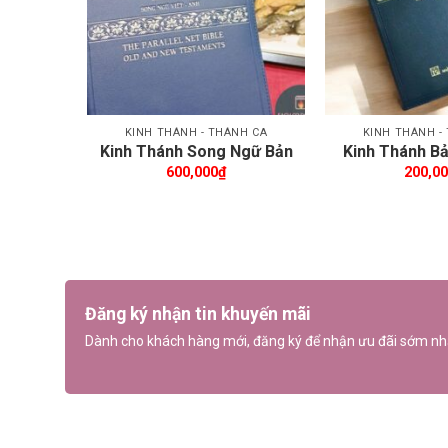
KINH THÁNH - THÁNH CA
KINH THÁNH -
Kinh Thánh Song Ngữ Bản
Kinh Thánh Bả
Dịch Mới – The NET bible
14×20.2cm (
600,000
₫
200,0
Đăng ký nhận tin khuyến mãi
Dành cho khách hàng mới, đăng ký để nhận ưu đãi sớm nh