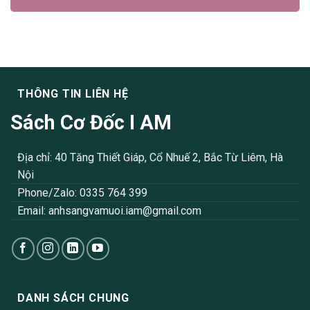
THÔNG TIN LIÊN HỆ
Sách Cơ Đốc I AM
Địa chỉ: 40 Tăng Thiết Giáp, Cổ Nhuế 2, Bắc Từ Liêm, Hà
Nội
Phone/Zalo: 0335 764 399
Email:
anhsangvamuoi.iam@gmail.com
DANH SÁCH CHUNG