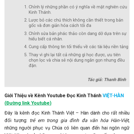
Chỉnh lý những phần có ý nghĩa về mặt nghiên cứu
Kinh Thánh.
Lược bỏ các chú thích không cần thiết trong bản
gốc và đơn giản hóa cách tối đa
Chỉnh sửa bản phác thảo còn dang dở dựa trên sự
hiểu biết cá nhân.
Cung cấp thông tin tối thiểu về các tài liệu nền tảng
Thay vì ghi lại tất cả những gì học được, ưu tiên
chọn lọc và chia sẻ nội dung ngắn gọn nhưng đều
đặn.
Tác giả: Thanh Bình
Giới Thiệu về Kênh Youtube Đọc Kinh Thánh
VIỆT-HÀN
(
Đường link Youtube
)
Đây là kênh đọc Kinh Thánh Việt – Hàn dành cho rất nhiều
đối tượng:
trẻ em trong gia đình đa văn hóa Hàn-Việt
,
những người phục vụ Chúa có liên quan đến hai ngôn ngữ