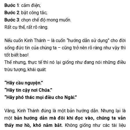
Bước 1
: cắm điện;
Bước 2
: bật công tắc;
Bước 3
: chọn chế độ mong muốn.
Rất cụ thể, rất rõ ràng.
Nếu cuốn Kinh Thánh – là cuốn “hướng dẫn sử dụng” cho đời
sống đức tin của chúng ta – cũng trở nên rõ ràng như vậy thì
tốt biết bao!
Thế nhưng, thực tế thì nó lại giống như đang nói những điều
trừu tượng, khái quát:
“Hãy cầu nguyện.”
“Hãy tin cậy nơi Chúa.”
“Hãy phó thác mọi điều cho Ngài.”
Vâng, Kinh Thánh đúng là một bản hướng dẫn. Nhưng lại là
một
bản hướng dẫn mà đôi khi đọc vào, chúng ta vẫn
thấy mơ hồ, khó nắm bắt.
Không giống như các tài liệu