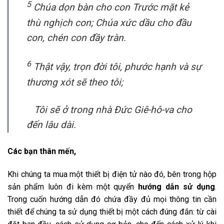
5
Chúa dọn bàn cho con Trước mặt kẻ
thù nghịch con; Chúa xức dầu cho đầu
con, chén con đầy tràn.
6
Thật vậy, trọn đời tôi, phước hạnh và sự
thương xót sẽ theo tôi;
Tôi sẽ ở trong nhà Đức Giê-hô-va cho
đến lâu dài.
Các bạn thân mến,
Khi chúng ta mua một thiết bị điện tử nào đó, bên trong hộp
sản phẩm luôn đi kèm một quyển
hướng dẫn sử dụng
.
Trong cuốn hướng dẫn đó chứa đầy đủ mọi thông tin cần
thiết để chúng ta sử dụng thiết bị một cách đúng đắn: từ cài