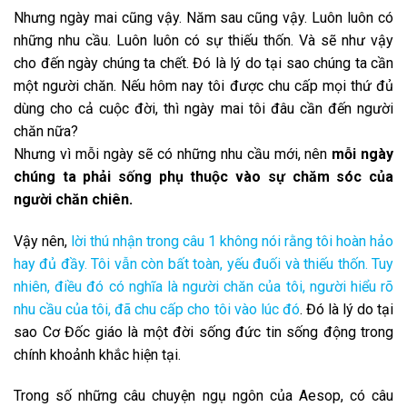
Nhưng ngày mai cũng vậy. Năm sau cũng vậy. Luôn luôn có
những nhu cầu. Luôn luôn có sự thiếu thốn. Và sẽ như vậy
cho đến ngày chúng ta chết. Đó là lý do tại sao chúng ta cần
một người chăn. Nếu hôm nay tôi được chu cấp mọi thứ đủ
dùng cho cả cuộc đời, thì ngày mai tôi đâu cần đến người
chăn nữa?
Nhưng vì mỗi ngày sẽ có những nhu cầu mới, nên
mỗi ngày
chúng ta phải sống phụ thuộc vào sự chăm sóc của
người chăn chiên.
Vậy nên,
lời thú nhận trong câu 1 không nói rằng tôi hoàn hảo
hay đủ đầy. Tôi vẫn còn bất toàn, yếu đuối và thiếu thốn. Tuy
nhiên, điều đó có nghĩa là người chăn của tôi, người hiểu rõ
nhu cầu của tôi, đã chu cấp cho tôi vào lúc đó
. Đó là lý do tại
sao Cơ Đốc giáo là một đời sống đức tin sống động trong
chính khoảnh khắc hiện tại.
Trong số những câu chuyện ngụ ngôn của Aesop, có câu