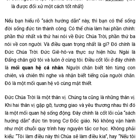
là được đối xử một cách tốt nhất)
Nếu bạn hiểu rõ “sách hướng dẫn” này, thì bạn có thể sống
đời sống đức tin thành công. Có thể chia làm hai phần chính:
phần thứ nhất và thứ hai nói về Đức Chúa Trời, phần thứ ba
nói về con người. Và điều quan trọng nhất là gì? Đó chính là
Đức Chúa Trời. Đức Giê-hô-va thực sự hiện hữu. Ngài là
Đấng chăn giữ tôi và luôn ở cùng tôi. Điều cốt lõi ở đây chính
là
mối quan hệ cá nhân
. Người chăn biết tên từng con
chiên, và chiên thì nghe và nhận biết tiếng của người chăn.
Đó là một mối quan hệ vô cùng mật thiết.
Đức Chúa Trời là một thân vị. Chúng ta cũng là những thân vị.
Khi hai thân vị gặp gỡ, tương giao và yêu thương nhau thì đó
là một mối quan hệ sống động. Đây chính là cốt lõi của “sách
hướng dẫn” đức tin trong Cơ Đốc giáo. Nó không vận hành
như một chuỗi quy trình hay nguyên tắc cơ học. Không phải
kiểu: “Tôi làm điều này thì Chúa sẽ làm điều kia”, hay “Nếu tôi