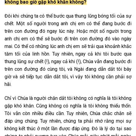
không bao giờ gặp khó khăn không?
Đôi khi chúng ta có thể bước qua thung lũng bóng tối của sự
chết. Một số người trong anh chị em có thể đang bước đi
trên con đường đó ngay lúc này. Hoặc một số người trong
anh chị em có thể sẽ bước đi trên con đường đó vào ngày
mai. Có thể có những lúc anh chị em sẽ trải qua khoảnh khắc
tăm tối của linh hồn. Tuy nhiên, ngay cả khi tôi bước qua
thung lũng sự chết (!), ngay cả khi (!), Chúa vẫn đang bước đi
trên con đường đó cùng tôi, và Ngài đang dẫn dắt tôi bây
giờ và sẽ tiếp tục dẫn dắt tôi, vì vậy tôi không cần phải sợ
hãi.
Chỉ vì Chúa là người chăn dắt tôi không có nghĩa là tôi không
gặp khó khăn. Cũng không có nghĩa là tôi không thiếu thốn.
Tôi vẫn còn nhiều điều cần. Tuy nhiên, Chúa chắc chắn sẽ
đáp ứng chúng. Tuy nhiên, chúng ta phải nhớ rằng mọi sự
không kết thúc ở một lần được đáp ứng. Đó là lý do tại sao