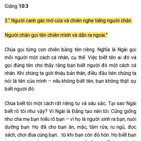
Giăng
10:3
3.“ Người canh gác mở cửa và chiên nghe tiếng người chăn.
Người chăn gọi tên chiên mình và dẫn ra ngoài.”
Chúa gọi từng con chiên bằng tên riêng. Nghĩa là Ngài gọi
mỗi người một cách cá nhân, cụ thể. Việc biết tên ai đó và
gọi đúng tên cho thấy rằng bạn biết người đó một cách cá
nhân. Khi chúng ta giới thiệu bản thân, điều đầu tiên chúng ta
nói là tên của mình – nếu không biết tên, bạn không thật sự
biết người đó.
Chúa biết tôi một cách rất riêng tư và sâu sắc
.
Tại sao Ngài
biết rõ tôi như vậy? Vì Ngài là Đấng tạo nên tôi. Cũng giống
như cha mẹ bạn hiểu rõ bạn – vì họ là người sinh ra bạn, nuôi
dưỡng bạn. Họ đã cho bạn ăn, mặc, tắm rửa, ru ngủ, đọc
sách, chơi đùa cùng bạn… từ khi bạn còn đỏ hỏn. Họ biết bạn