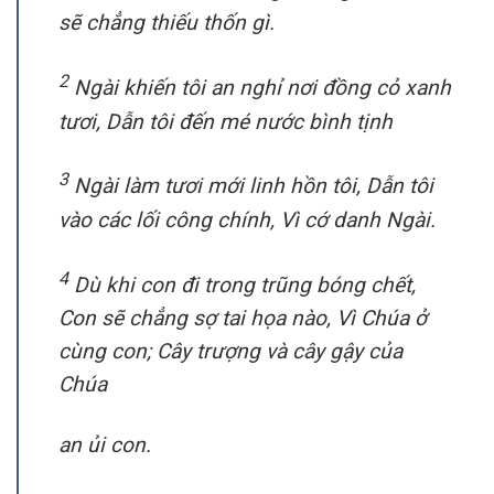
sẽ chẳng thiếu thốn gì.
2
Ngài khiến tôi an nghỉ nơi đồng cỏ xanh
tươi, Dẫn tôi đến mé nước bình tịnh
3
Ngài làm tươi mới linh hồn tôi, Dẫn tôi
vào các lối công chính, Vì cớ danh Ngài.
4
Dù khi con đi trong trũng bóng chết,
Con sẽ chẳng sợ tai họa nào, Vì Chúa ở
cùng con; Cây trượng và cây gậy của
Chúa
an ủi con.