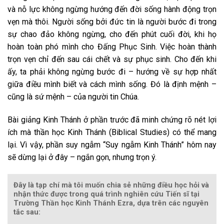
và nỗ lực không ngừng hướng đến đời sống hành động trọn
vẹn mà thôi. Người sống bởi đức tin là người bước đi trong
sự chao đảo không ngừng, cho đến phút cuối đời, khi họ
hoàn toàn phó mình cho Đấng Phục Sinh. Việc hoàn thành
trọn vẹn chỉ đến sau cái chết và sự phục sinh. Cho đến khi
ấy, ta phải không ngừng bước đi – hướng về sự hợp nhất
giữa điều mình biết và cách mình sống. Đó là định mệnh –
cũng là sứ mệnh – của người tin Chúa.
Bài giảng Kinh Thánh ở phần trước đã minh chứng rõ nét lợi
ích mà thần học Kinh Thánh (Biblical Studies) có thể mang
lại. Vì vậy, phần suy ngẫm “Suy ngẫm Kinh Thánh” hôm nay
sẽ dừng lại ở đây – ngắn gọn, nhưng trọn ý.
Đây là tạp chí mà tôi muốn chia sẻ những điều học hỏi và
nhận thức được trong quá trình nghiên cứu Tiến sĩ tại
Trường Thần học Kinh Thánh Ezra, dựa trên các nguyên
tắc sau: