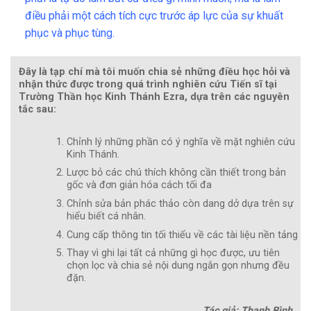
điều phải một cách tích cực trước áp lực của sự khuất
phục và phục tùng.
Đây là tạp chí mà tôi muốn chia sẻ những điều học hỏi và
nhận thức được trong quá trình nghiên cứu Tiến sĩ tại
Trường Thần học Kinh Thánh Ezra, dựa trên các nguyên
tắc sau:
Chỉnh lý những phần có ý nghĩa về mặt nghiên cứu
Kinh Thánh.
Lược bỏ các chú thích không cần thiết trong bản
gốc và đơn giản hóa cách tối đa
Chỉnh sửa bản phác thảo còn dang dở dựa trên sự
hiểu biết cá nhân.
Cung cấp thông tin tối thiểu về các tài liệu nền tảng
Thay vì ghi lại tất cả những gì học được, ưu tiên
chọn lọc và chia sẻ nội dung ngắn gọn nhưng đều
đặn.
Tác giả: Thanh Bình