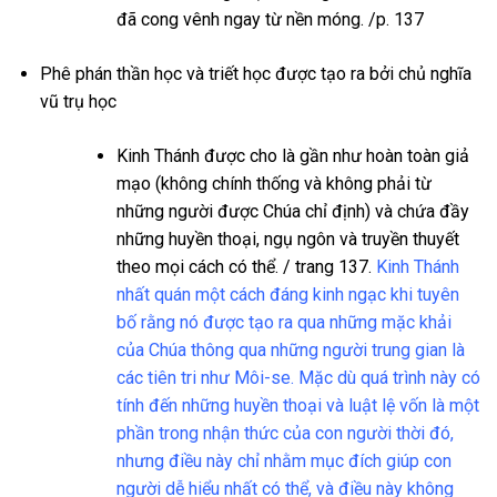
đã cong vênh ngay từ nền móng. /p. 137
Phê phán thần học và triết học được tạo ra bởi chủ nghĩa
vũ trụ học
Kinh Thánh được cho là gần như hoàn toàn giả
mạo (không chính thống và không phải từ
những người được Chúa chỉ định) và chứa đầy
những huyền thoại, ngụ ngôn và truyền thuyết
theo mọi cách có thể. / trang 137.
Kinh Thánh
nhất quán một cách đáng kinh ngạc khi tuyên
bố rằng nó được tạo ra qua những mặc khải
của Chúa thông qua những người trung gian là
các tiên tri như Môi-se. Mặc dù quá trình này có
tính đến những huyền thoại và luật lệ vốn là một
phần trong nhận thức của con người thời đó,
nhưng điều này chỉ nhằm mục đích giúp con
người dễ hiểu nhất có thể, và điều này không