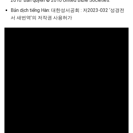
2010. Bản quyền © 2010 United Bible Societies.
Bản dịch tiếng Hàn: 대한성서공회 : 저2023-032 ‘성경전
서 새번역’의 저작권 사용허가