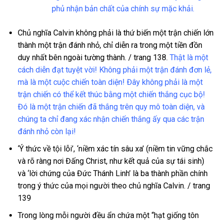
phủ nhận bản chất của chính sự mặc khải.
Chủ nghĩa Calvin không phải là thứ biến một trận chiến lớn
thành một trận đánh nhỏ, chỉ diễn ra trong một tiền đồn
duy nhất bên ngoài tường thành. / trang 138.
Thật là một
cách diễn đạt tuyệt vời! Không phải một trận đánh đơn lẻ,
mà là một cuộc chiến toàn diện! Đây không phải là một
trận chiến có thể kết thúc bằng một chiến thắng cục bộ!
Đó là một trận chiến đã thắng trên quy mô toàn diện, và
chúng ta chỉ đang xác nhận chiến thắng ấy qua các trận
đánh nhỏ còn lại!
‘Ý thức về tội lỗi’, ‘niềm xác tín sâu xa’ (niềm tin vững chắc
và rõ ràng nơi Đấng Christ, như kết quả của sự tái sinh)
và ‘lời chứng của Đức Thánh Linh’ là ba thành phần chính
trong ý thức của mọi người theo chủ nghĩa Calvin. / trang
139
Trong lòng mỗi người đều ẩn chứa một “hạt giống tôn