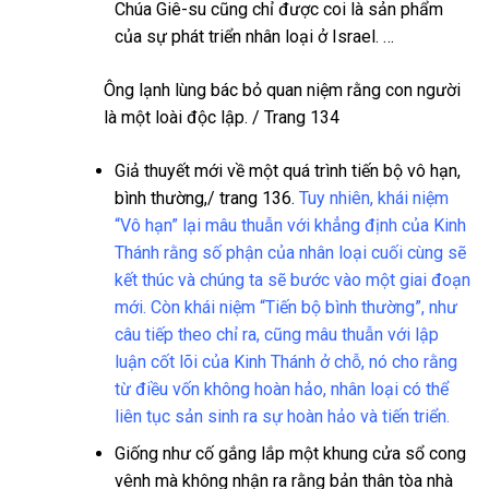
Chúa Giê-su cũng chỉ được coi là sản phẩm
của sự phát triển nhân loại ở Israel. …
Ông lạnh lùng bác bỏ quan niệm rằng con người
là một loài độc lập. / Trang 134
Giả thuyết mới về một quá trình tiến bộ vô hạn,
bình thường,/ trang 136.
Tuy nhiên, khái niệm
“Vô hạn” lại mâu thuẫn với khẳng định của Kinh
Thánh rằng số phận của nhân loại cuối cùng sẽ
kết thúc và chúng ta sẽ bước vào một giai đoạn
mới. Còn khái niệm “Tiến bộ bình thường”, như
câu tiếp theo chỉ ra, cũng mâu thuẫn với lập
luận cốt lõi của Kinh Thánh ở chỗ, nó cho rằng
từ điều vốn không hoàn hảo, nhân loại có thể
liên tục sản sinh ra sự hoàn hảo và tiến triển.
Giống như cố gắng lắp một khung cửa sổ cong
vênh mà không nhận ra rằng bản thân tòa nhà