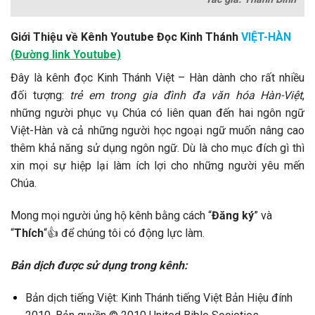
Giới Thiệu về Kênh Youtube Đọc Kinh Thánh
VIỆT-HÀN
(
Đường link Youtube
)
Đây là kênh đọc Kinh Thánh Việt – Hàn dành cho rất nhiều
đối tượng:
trẻ em trong gia đình đa văn hóa Hàn-Việt
,
những người phục vụ Chúa có liên quan đến hai ngôn ngữ
Việt-Hàn và cả những người học ngoại ngữ muốn nâng cao
thêm khả năng sử dụng ngôn ngữ. Dù là cho mục đích gì thì
xin mọi sự hiệp lại làm ích lợi cho những người yêu mến
Chúa.
Mong mọi người ủng hộ kênh bằng cách “
Đăng ký
” và
“
Thích
“👍 để chúng tôi có động lực làm.
Bản dịch được sử dụng trong kênh:
Bản dịch tiếng Việt: Kinh Thánh tiếng Việt Bản Hiệu đính