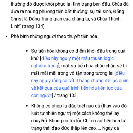
thường đó được khôi phục lại tình trạng ban đầu, Chúa đã
đưa ra những phương tiện bất thường: sự tái sinh, Đấng
Christ là Đấng Trung gian của chúng ta, và Chúa Thánh
Linh” (trang 134) .
Phê bình những người theo thuyết tiến hóa
Sự tiến hóa không có điểm khởi đầu trong quá
khứ [
điều này ngụ ý một mâu thuẫn logic
nghiêm trọng
], một sự tiến hóa chắc chắn sẽ bị
mất mãi mãi trong vô tận trong tương lai [
điều
này ngụ ý rằng có rất ít bằng chứng để lạc quan
về kết quả của quá trình tiến hóa liên tục của
con người
] / trang 133.
Không có phép lạ đặc biệt nào cả (thay vào đó,
luật tự nhiên ngự trị một cách không thể lay
chuyển). Không có tội lỗi. Chỉ có sự tiến hóa từ
trạng thái đạo đức thấp lên cao. … Ngay cả