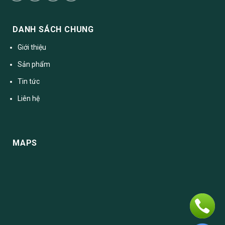
DANH SÁCH CHUNG
Giới thiệu
Sản phẩm
Tin tức
Liên hệ
MAPS