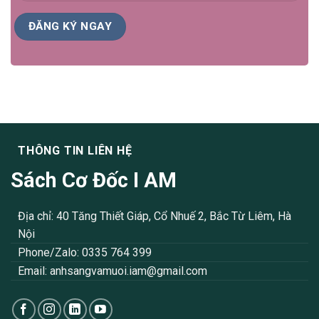
THÔNG TIN LIÊN HỆ
Sách Cơ Đốc I AM
Địa chỉ: 40 Tăng Thiết Giáp, Cổ Nhuế 2, Bắc Từ Liêm, Hà
Nội
Phone/Zalo: 0335 764 399
Email:
anhsangvamuoi.iam@gmail.com