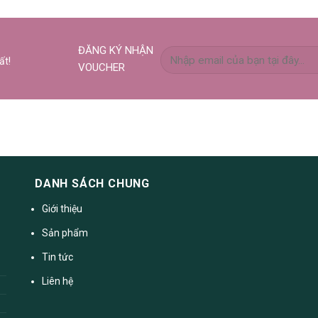
ĐĂNG KÝ NHẬN
ất!
VOUCHER
DANH SÁCH CHUNG
Giới thiệu
Sản phẩm
Tin tức
Liên hệ