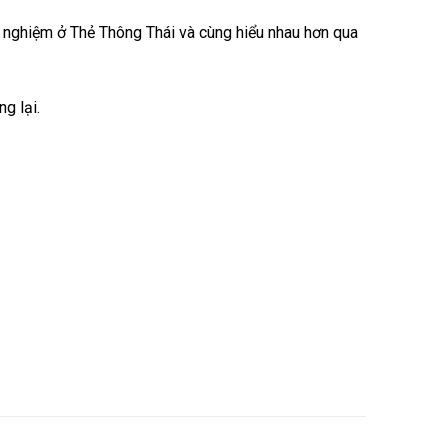
ắc nghiệm ở Thẻ Thông Thái và cùng hiểu nhau hơn qua
g lại.