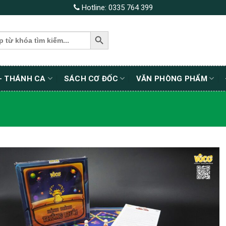
Hotline:
0335 764 399
SEARCH BUTTON
– THÁNH CA
SÁCH CƠ ĐỐC
VĂN PHÒNG PHẨM
Thêm wishlist