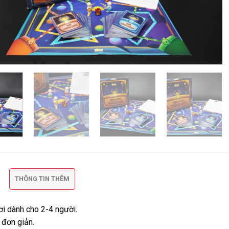
THÔNG TIN THÊM
ơi dành cho 2-4 người.
 đơn giản.