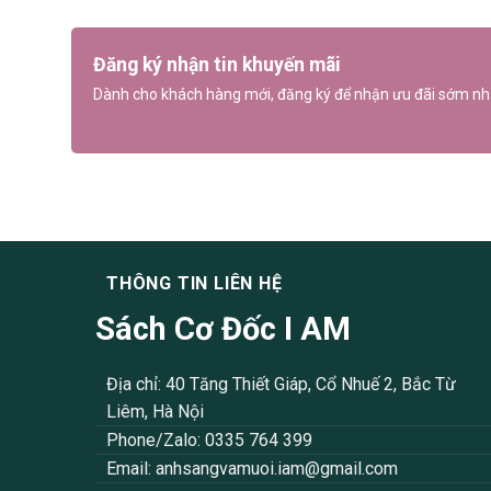
Đăng ký nhận tin khuyến mãi
Dành cho khách hàng mới, đăng ký để nhận ưu đãi sớm nh
THÔNG TIN LIÊN HỆ
Sách Cơ Đốc I AM
Địa chỉ: 40 Tăng Thiết Giáp, Cổ Nhuế 2, Bắc Từ
Liêm, Hà Nội
Phone/Zalo: 0335 764 399
Email:
anhsangvamuoi.iam@gmail.com