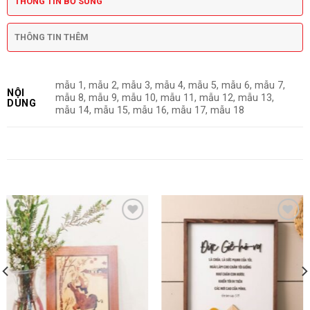
THÔNG TIN BỔ SUNG
THÔNG TIN THÊM
mẫu 1, mẫu 2, mẫu 3, mẫu 4, mẫu 5, mẫu 6, mẫu 7,
NỘI
mẫu 8, mẫu 9, mẫu 10, mẫu 11, mẫu 12, mẫu 13,
DUNG
mẫu 14, mẫu 15, mẫu 16, mẫu 17, mẫu 18
SẢN PHẨM TƯƠNG TỰ
Thêm wishlist
Thêm wishlist