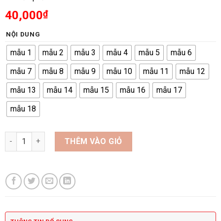
40,000
₫
NỘI DUNG
mẫu 1
mẫu 2
mẫu 3
mẫu 4
mẫu 5
mẫu 6
mẫu 7
mẫu 8
mẫu 9
mẫu 10
mẫu 11
mẫu 12
mẫu 13
mẫu 14
mẫu 15
mẫu 16
mẫu 17
mẫu 18
Sticker số lượng
THÊM VÀO GIỎ