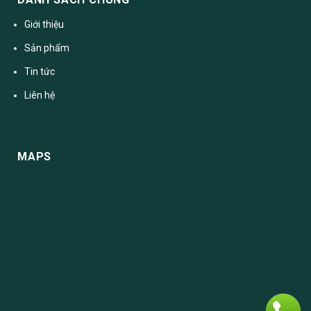
Giới thiệu
Sản phẩm
Tin tức
Liên hệ
MAPS