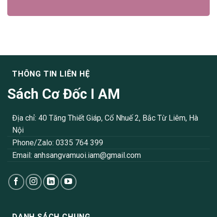
THÔNG TIN LIÊN HỆ
Sách Cơ Đốc I AM
Địa chỉ: 40 Tăng Thiết Giáp, Cổ Nhuế 2, Bắc Từ Liêm, Hà
Nội
Phone/Zalo: 0335 764 399
Email:
anhsangvamuoi.iam@gmail.com
DANH SÁCH CHUNG