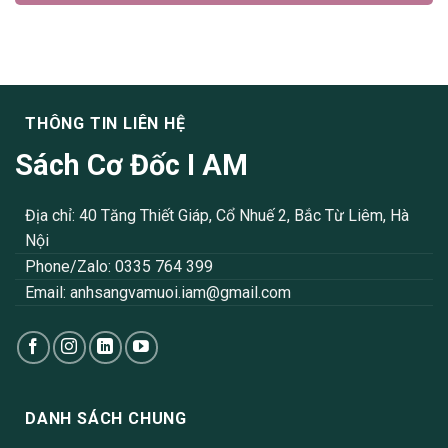
THÔNG TIN LIÊN HỆ
Sách Cơ Đốc I AM
Địa chỉ: 40 Tăng Thiết Giáp, Cổ Nhuế 2, Bắc Từ Liêm, Hà
Nội
Phone/Zalo: 0335 764 399
Email:
anhsangvamuoi.iam@gmail.com
DANH SÁCH CHUNG