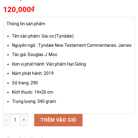
120,000
₫
Thông tin sản phẩm
Tên sản phẩm: Gia-cơ (Tyndale)
Nguyên ngữ : Tyndale New Testament Commentaries: James
Tác giả: Douglas J. Moo
Đơn vị phát hành: Văn phẩm Hạt Giống
Năm phát hành: 2019
Số trang: 290
Kích thước: 14×20 cm
Trọng lượng: 340 gram
Gia-cơ (Tyndale) số lượng
THÊM VÀO GIỎ