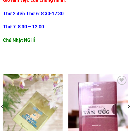
Giờ làm việc của chúng mình:
Thứ 2 đến Thứ 6: 8:30-17:30
Thứ 7: 8:30 – 12:00
Chủ Nhật NGHỈ
SẢN PHẨM TƯƠNG TỰ
Thêm wishlist
Thêm wishlist