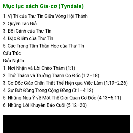
Mục lục sách Gia-cơ (Tyndale)
1. Vị Trí của Thư Tín Giữa Vòng Hội Thánh
2. Quyền Tác Giả
3. Bối Cảnh của Thư Tín
4. Đặc Điểm của Thư Tín
5. Các Trọng Tâm Thần Học của Thư Tín
Cấu Trúc
Giải Nghĩa
1. Nơi Nhận và Lời Chào Thăm (1:1)
2. Thử Thách và Trưởng Thành Cơ Đốc (1:2–18)
3. Cơ Đốc Giáo Chân Thật Thể Hiện qua Việc Làm (1:19–2:26)
4. Sự Bất Đồng Trong Cộng Đồng (3:1–4:12)
5. Những Ngụ Ý về Một Thế Giới Quan Cơ Đốc (4:13–5:11)
6. Những Lời Khuyên Bảo Cuối (5:12–20)