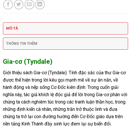
MÔ TẢ
THÔNG TIN THÊM
Gia-cơ (Tyndale)
Giới thiệu sách Gia-cơ (Tyndale): Tính đặc sắc của thư Gia-cơ
được thể hiện trong lời kêu gọi mạnh mẽ về sự ăn năn, về
hành động và nếp sống Cơ Đốc kiên định. Trong cuốn giải
nghĩa này, tác giả khích lệ độc giả để lời trong Gia-cơ phán với
chúng ta cách nghiêm túc trong các tranh luận thần học, trong
những định kiến cá nhân, những trăn trở thuộc linh và đưa
chúng ta trở lại con đường hướng đến Cơ Đốc giáo dựa trên
nền tảng Kinh Thánh đầy sinh lực đem lại sự biến đổi.