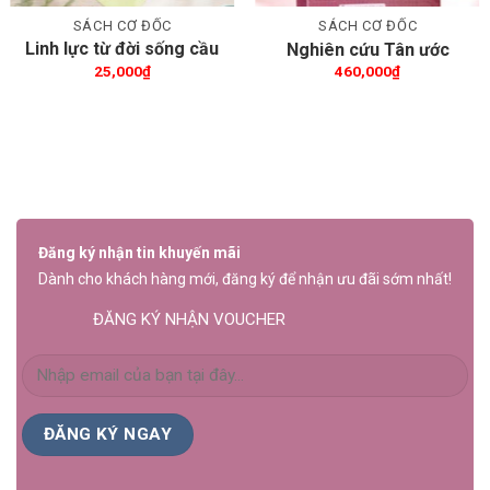
SÁCH CƠ ĐỐC
SÁCH CƠ ĐỐC
Linh lực từ đời sống cầu
Nghiên cứu Tân ước
nguyện
25,000
₫
460,000
₫
Đăng ký nhận tin khuyến mãi
Dành cho khách hàng mới, đăng ký để nhận ưu đãi sớm nhất!
ĐĂNG KÝ NHẬN VOUCHER