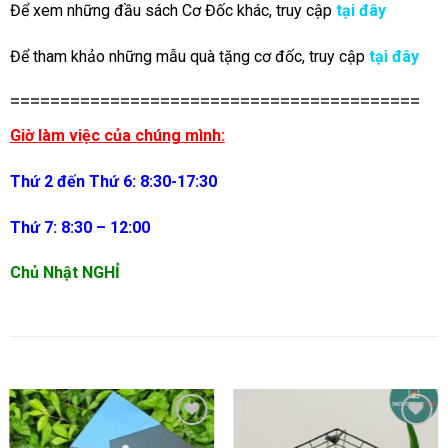
Để xem những đầu sách Cơ Đốc khác, truy cập
tại đây
Để tham khảo những mẫu quà tặng cơ đốc, truy cập
tại đây
=========================================
Giờ làm việc của chúng mình:
Thứ 2 đến Thứ 6: 8:30-17:30
Thứ 7: 8:30 – 12:00
Chủ Nhật NGHỈ
SẢN PHẨM TƯƠNG TỰ