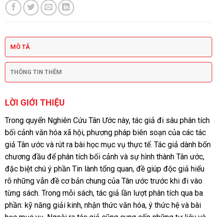
MÔ TẢ
THÔNG TIN THÊM
LỜI GIỚI THIỆU
Trong quyển Nghiên Cứu Tân Ước này, tác giả đi sâu phân tích
bối cảnh văn hóa xã hội, phương pháp biên soạn của các tác
giả Tân ước và rút ra bài học mục vụ thực tế. Tác giả dành bốn
chương đầu để phân tích bối cảnh và sự hình thành Tân ước,
đặc biệt chú ý phần Tin lành tổng quan, đề giúp độc giả hiểu
rõ những vẫn đề cơ bản chung của Tân ước trước khi đi vào
từng sách. Trong mỗi sách, tác giả lần lượt phân tích qua ba
phần: kỹ năng giải kinh, nhận thức văn hóa, ý thức hệ và bài