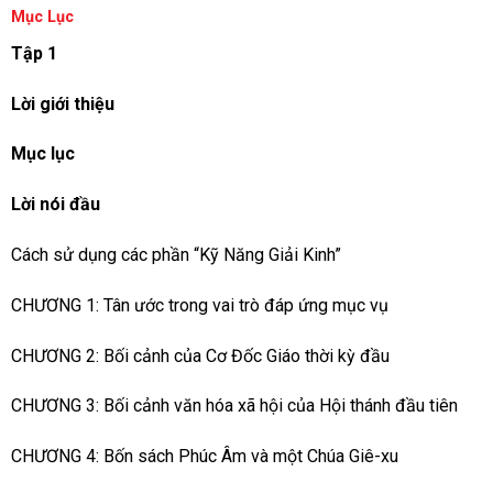
Mục Lục
Tập 1
Lời giới thiệu
Mục lục
Lời nói đầu
Cách sử dụng các phần “Kỹ Năng Giải Kinh”
CHƯƠNG 1: Tân ước trong vai trò đáp ứng mục vụ
CHƯƠNG 2: Bối cảnh của Cơ Đốc Giáo thời kỳ đầu
CHƯƠNG 3: Bối cảnh văn hóa xã hội của Hội thánh đầu tiên
CHƯƠNG 4: Bốn sách Phúc Âm và một Chúa Giê-xu