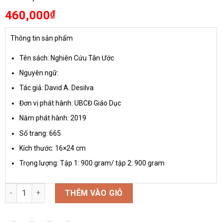
460,000
₫
Thông tin sản phẩm
Tên sách: Nghiên Cứu Tân Ước
Nguyên ngữ:
Tác giả: David A. Desilva
Đơn vị phát hành: UBCĐ Giáo Dục
Năm phát hành: 2019
Số trang: 665
Kích thước: 16×24 cm
Trọng lượng: Tập 1: 900 gram/ tập 2: 900 gram
Nghiên cứu Tân ước số lượng
THÊM VÀO GIỎ