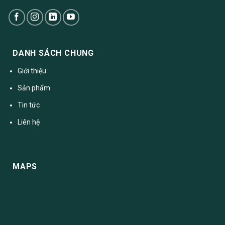
DANH SÁCH CHUNG
Giới thiệu
Sản phẩm
Tin tức
Liên hệ
MAPS