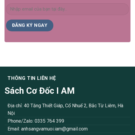
THÔNG TIN LIÊN HỆ
Sách Cơ Đốc I AM
Địa chỉ: 40 Tăng Thiết Giáp, Cổ Nhuế 2, Bắc Từ Liêm, Hà
Nội
Phone/Zalo: 0335 764 399
Email:
anhsangvamuoi.iam@gmail.com