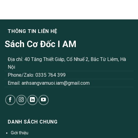
THÔNG TIN LIÊN HỆ
Sách Cơ Đốc I AM
Địa chỉ: 40 Tăng Thiết Giáp, Cổ Nhuế 2, Bắc Từ Liêm, Hà
Nội
Phone/Zalo: 0335 764 399
Email:
anhsangvamuoi.iam@gmail.com
DANH SÁCH CHUNG
Giới thiệu