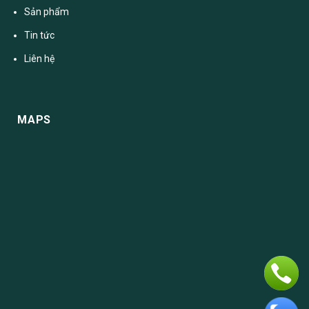
Sản phẩm
Tin tức
Liên hệ
MAPS