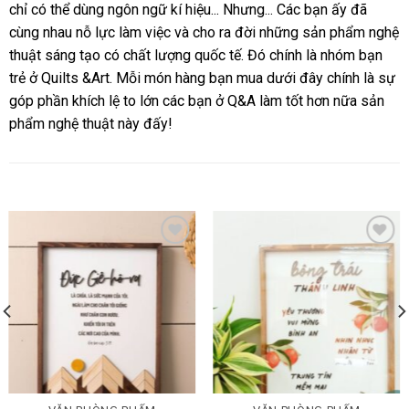
chỉ có thể dùng ngôn ngữ kí hiệu... Nhưng... Các bạn ấy đã
cùng nhau nỗ lực làm việc và cho ra đời những sản phẩm nghệ
thuật sáng tạo có chất lượng quốc tế. Đó chính là nhóm bạn
trẻ ở Quilts &Art. Mỗi món hàng bạn mua dưới đây chính là sự
góp phần khích lệ to lớn các bạn ở Q&A làm tốt hơn nữa sản
phẩm nghệ thuật này đấy!
SẢN PHẨM TƯƠNG TỰ
Thêm wishlist
Thêm wishlist