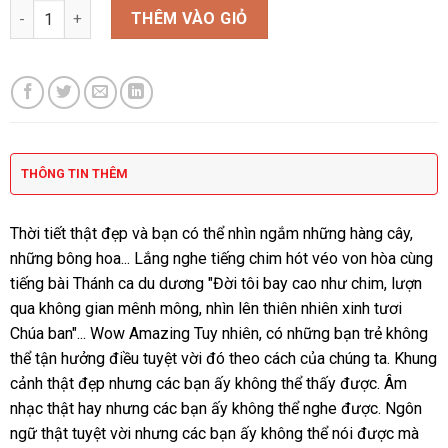
NGỰA NẰM số lượng
THÊM VÀO GIỎ
THÔNG TIN THÊM
Thời tiết thật đẹp và bạn có thể nhìn ngắm những hàng cây,
những bông hoa... Lắng nghe tiếng chim hót véo von hòa cùng
tiếng bài Thánh ca du dương "Đời tôi bay cao như chim, lượn
qua không gian mênh mông, nhìn lên thiên nhiên xinh tươi
Chúa ban"... Wow Amazing Tuy nhiên, có những bạn trẻ không
thể tận hưởng điều tuyệt vời đó theo cách của chúng ta. Khung
cảnh thật đẹp nhưng các bạn ấy không thể thấy được. Âm
nhạc thật hay nhưng các bạn ấy không thể nghe được. Ngôn
ngữ thật tuyệt vời nhưng các bạn ấy không thể nói được mà