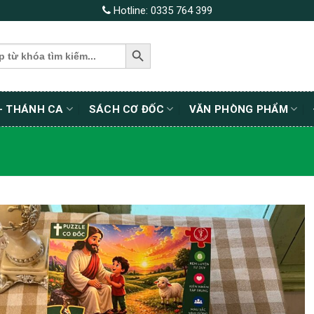
Hotline:
0335 764 399
SEARCH BUTTON
– THÁNH CA
SÁCH CƠ ĐỐC
VĂN PHÒNG PHẨM
Thêm wishlist