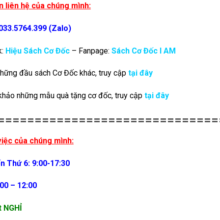
n liên hệ của chúng mình:
 033.5764.399 (Zalo)
k:
Hiệu Sách Cơ Đốc
– Fanpage:
Sách Cơ Đốc I AM
hững đầu sách Cơ Đốc khác, truy cập
tại đây
khảo những mẫu quà tặng cơ đốc, truy cập
tại đây
==============================
việc của chúng mình:
n Thứ 6: 9:00-17:30
:00 – 12:00
t NGHỈ