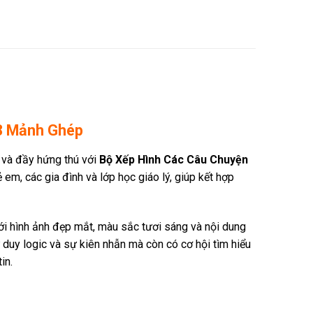
08 Mảnh Ghép
 và đầy hứng thú với
Bộ Xếp Hình Các Câu Chuyện
 em, các gia đình và lớp học giáo lý, giúp kết hợp
ới hình ảnh đẹp mắt, màu sắc tươi sáng và nội dung
ư duy logic và sự kiên nhẫn mà còn có cơ hội tìm hiểu
in.