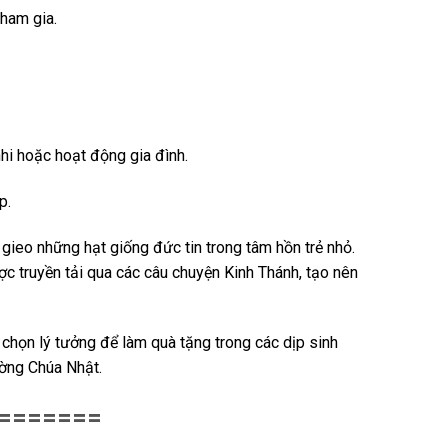
tham gia.
nhi hoặc hoạt động gia đình.
p.
 gieo những hạt giống đức tin trong tâm hồn trẻ nhỏ.
c truyền tải qua các câu chuyện Kinh Thánh, tạo nên
 chọn lý tưởng để làm quà tặng trong các dịp sinh
ường Chúa Nhật.
=======