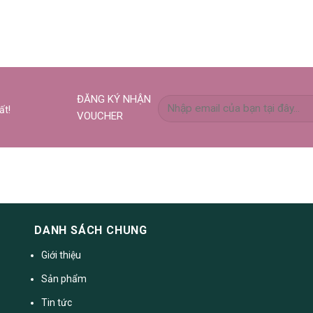
ĐĂNG KÝ NHẬN
ất!
VOUCHER
DANH SÁCH CHUNG
Giới thiệu
Sản phẩm
Tin tức