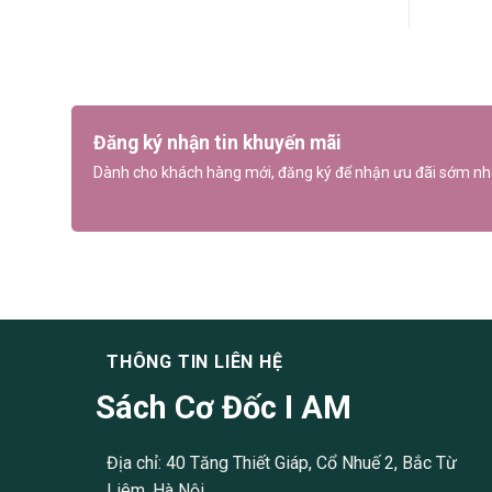
Đăng ký nhận tin khuyến mãi
Dành cho khách hàng mới, đăng ký để nhận ưu đãi sớm nh
THÔNG TIN LIÊN HỆ
Sách Cơ Đốc I AM
Địa chỉ: 40 Tăng Thiết Giáp, Cổ Nhuế 2, Bắc Từ
Liêm, Hà Nội