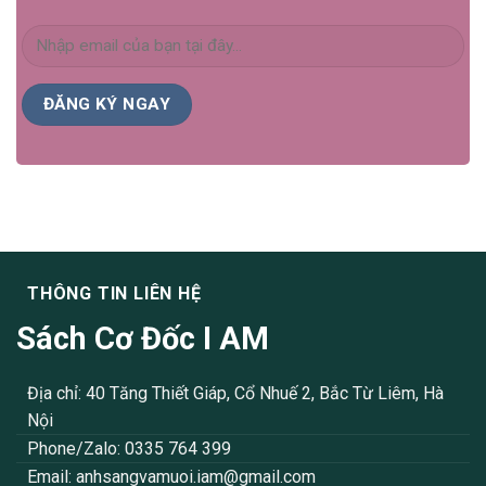
THÔNG TIN LIÊN HỆ
Sách Cơ Đốc I AM
Địa chỉ: 40 Tăng Thiết Giáp, Cổ Nhuế 2, Bắc Từ Liêm, Hà
Nội
Phone/Zalo: 0335 764 399
Email:
anhsangvamuoi.iam@gmail.com