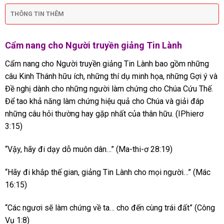
THÔNG TIN THÊM
Cẩm nang cho Người truyền giảng Tin Lành
Cẩm nang cho Người truyền giảng Tin Lành bao gồm những
câu Kinh Thánh hữu ích, những thí dụ minh họa, những Gợi ý và
Đề nghị dành cho những người làm chứng cho Chúa Cứu Thế.
Để tao khả năng làm chứng hiệu quả cho Chúa và giải đáp
những câu hỏi thường hay gặp nhất của thân hữu. (IPhierơ
3:15)
“Vậy, hãy đi dạy dỗ muôn dân…” (Ma-thi-ơ 28:19)
“Hãy đi khắp thế gian, giảng Tin Lành cho mọi người…” (Mác
16:15)
“Các ngươi sẽ làm chứng về ta… cho đến cùng trái đất” (Công
Vụ 1:8)