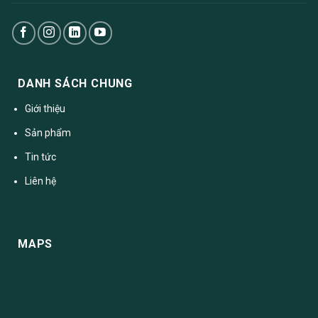
DANH SÁCH CHUNG
Giới thiệu
Sản phẩm
Tin tức
Liên hệ
MAPS