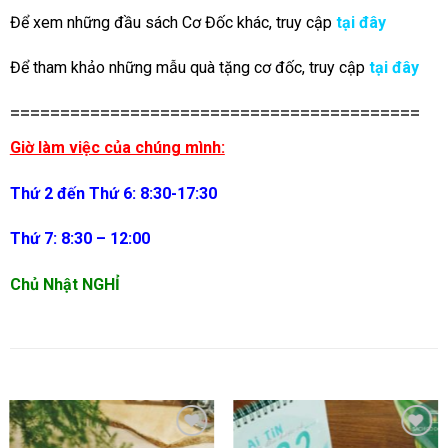
Để xem những đầu sách Cơ Đốc khác, truy cập
tại đây
Để tham khảo những mẫu quà tặng cơ đốc, truy cập
tại đây
=========================================
Giờ làm việc của chúng mình:
Thứ 2 đến Thứ 6: 8:30-17:30
Thứ 7: 8:30 – 12:00
Chủ Nhật NGHỈ
SẢN PHẨM TƯƠNG TỰ