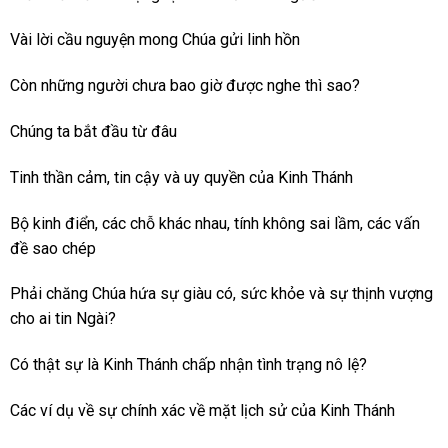
Vài lời cầu nguyện mong Chúa gửi linh hồn
Còn những người chưa bao giờ được nghe thì sao?
Chúng ta bắt đầu từ đâu
Tinh thần cảm, tin cậy và uy quyền của Kinh Thánh
Bộ kinh điển, các chỗ khác nhau, tính không sai lầm, các vấn
đề sao chép
Phải chăng Chúa hứa sự giàu có, sức khỏe và sự thịnh vượng
cho ai tin Ngài?
Có thật sự là Kinh Thánh chấp nhận tình trạng nô lệ?
Các ví dụ về sự chính xác về mặt lịch sử của Kinh Thánh