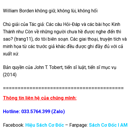
William Borden không giữ, không lùi, không hối
Chú giải của Tác giả: Các câu Hỏi-Đáp và các bài học Kinh
Thánh như Còn về những người chưa hề được nghe đến thì
sao? (trang11), do tôi biên soạn. Các giai thoại, truyện tích và
minh họa từ các trước giả khác đều được ghi đầy đủ với cả
xuất xứ.
Bản quyền của John T. Tobert, tiến sĩ luật, tiến sĩ mục vụ
(2014)
=========================================
Thông tin liên hệ của chúng mình:
Hotline: 033.5764.399 (Zalo)
Facebook:
Hiệu Sách Cơ Đốc
– Fanpage:
Sách Cơ Đốc I AM