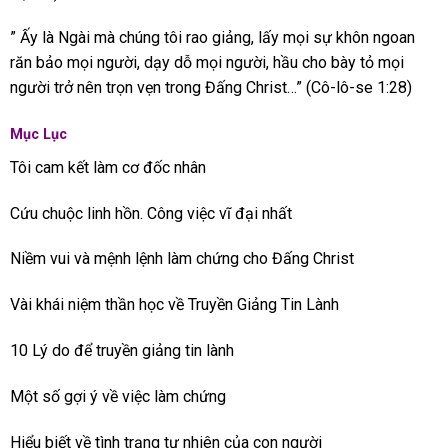
” Ấy là Ngài mà chúng tôi rao giảng, lấy mọi sự khôn ngoan
răn bảo mọi người, dạy dỗ mọi người, hầu cho bày tỏ mọi
người trở nên trọn vẹn trong Đấng Christ…” (Cô-lô-se 1:28)
Mục Lục
Tôi cam kết làm cơ đốc nhân
Cứu chuộc linh hồn. Công việc vĩ đại nhất
Niềm vui và mệnh lệnh làm chứng cho Đấng Christ
Vài khái niệm thần học về Truyền Giảng Tin Lành
10 Lý do để truyền giảng tin lành
Một số gợi ý về việc làm chứng
Hiểu biết về tình trạng tự nhiên của con người