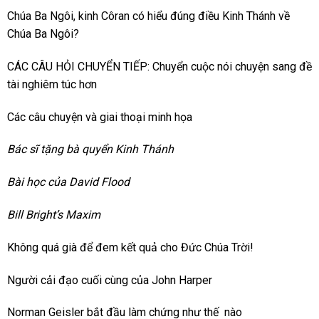
Chúa Ba Ngôi, kinh Côran có hiểu đúng điều Kinh Thánh về
Chúa Ba Ngôi?
CÁC CÂU HỎI CHUYỂN TIẾP: Chuyển cuộc nói chuyện sang đề
tài nghiêm túc hơn
Các câu chuyện và giai thoại minh họa
Bác sĩ tặng bà quyển Kinh Thánh
Bài học của David Flood
Bill Bright’s Maxim
Không quá già để đem kết quả cho Đức Chúa Trời!
Người cải đạo cuối cùng của John Harper
Norman Geisler bắt đầu làm chứng như thế nào