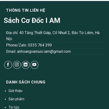
THÔNG TIN LIÊN HỆ
Sách Cơ Đốc I AM
Địa chỉ: 40 Tăng Thiết Giáp, Cổ Nhuế 2, Bắc Từ Liêm, Hà
Nội
Phone/Zalo: 0335 764 399
Email:
anhsangvamuoi.iam@gmail.com
DANH SÁCH CHUNG
Giới thiệu
Sản phẩm
Tin tức