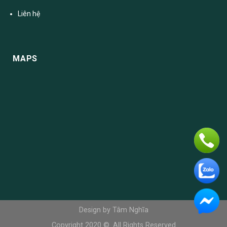
Liên hệ
MAPS
Design by Tâm Nghĩa
Copyright 2020 ©. All Rights Reserved