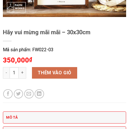
Hãy vui mừng mãi mãi – 30x30cm
Mã sản phẩm: FW022-03
350,000
₫
Hãy vui mừng mãi mãi - 30x30cm số lượng
THÊM VÀO GIỎ
MÔ TẢ