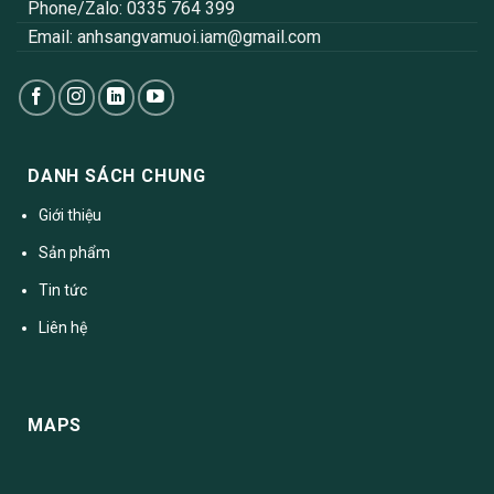
Phone/Zalo: 0335 764 399
Email:
anhsangvamuoi.iam@gmail.com
DANH SÁCH CHUNG
Giới thiệu
Sản phẩm
Tin tức
Liên hệ
MAPS