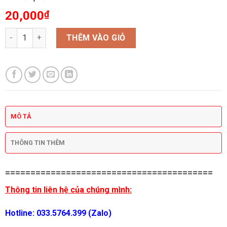
20,000
₫
Lego 5 màu Phúc Âm số lượng
THÊM VÀO GIỎ
MÔ TẢ
THÔNG TIN THÊM
=========================================
Thông tin liên hệ của chúng mình:
Hotline: 033.5764.399 (Zalo)