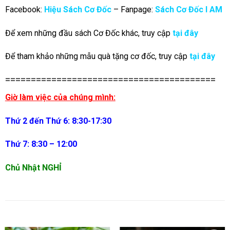
Facebook:
Hiệu Sách Cơ Đốc
– Fanpage:
Sách Cơ Đốc I AM
Để xem những đầu sách Cơ Đốc khác, truy cập
tại đây
Để tham khảo những mẫu quà tặng cơ đốc, truy cập
tại đây
=========================================
Giờ làm việc của chúng mình:
Thứ 2 đến Thứ 6: 8:30-17:30
Thứ 7: 8:30 – 12:00
Chủ Nhật NGHỈ
SẢN PHẨM TƯƠNG TỰ