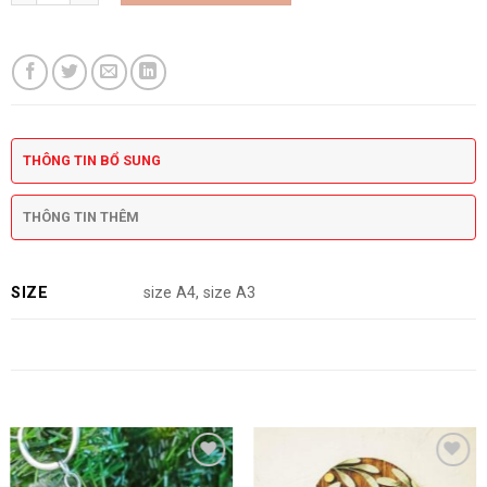
THÔNG TIN BỔ SUNG
THÔNG TIN THÊM
SIZE
size A4, size A3
SẢN PHẨM TƯƠNG TỰ