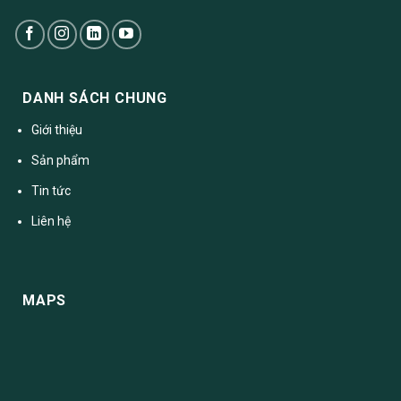
DANH SÁCH CHUNG
Giới thiệu
Sản phẩm
Tin tức
Liên hệ
MAPS