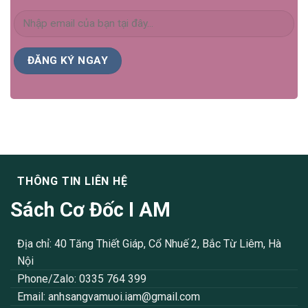
THÔNG TIN LIÊN HỆ
Sách Cơ Đốc I AM
Địa chỉ: 40 Tăng Thiết Giáp, Cổ Nhuế 2, Bắc Từ Liêm, Hà
Nội
Phone/Zalo: 0335 764 399
Email:
anhsangvamuoi.iam@gmail.com