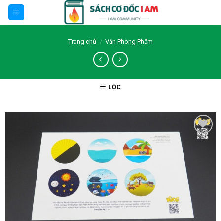
Skip
to
content
Trang chủ
/
Văn Phòng Phẩm
LỌC
Thêm wishlist