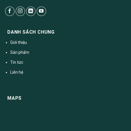
DANH SÁCH CHUNG
Giới thiệu
Sản phẩm
Tin tức
Liên hệ
MAPS