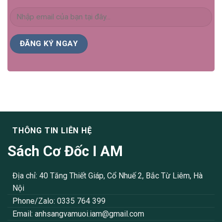
THÔNG TIN LIÊN HỆ
Sách Cơ Đốc I AM
Địa chỉ: 40 Tăng Thiết Giáp, Cổ Nhuế 2, Bắc Từ Liêm, Hà
Nội
Phone/Zalo: 0335 764 399
Email:
anhsangvamuoi.iam@gmail.com