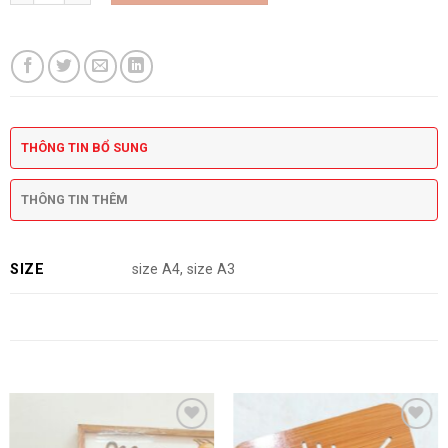
THÔNG TIN BỔ SUNG
THÔNG TIN THÊM
SIZE
size A4, size A3
SẢN PHẨM TƯƠNG TỰ