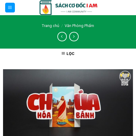
Skip
to
content
Trang chủ
/
Văn Phòng Phẩm
LỌC
Thêm wishlist