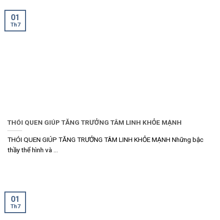
01
Th7
THÓI QUEN GIÚP TĂNG TRƯỞNG TÂM LINH KHỎE MẠNH
THÓI QUEN GIÚP TĂNG TRƯỞNG TÂM LINH KHỎE MẠNH Những bậc
thầy thể hình và ...
01
Th7