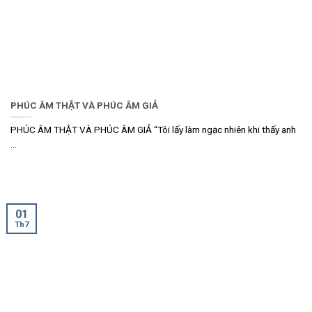
PHÚC ÂM THẬT VÀ PHÚC ÂM GIẢ
PHÚC ÂM THẬT VÀ PHÚC ÂM GIẢ “Tôi lấy làm ngạc nhiên khi thấy anh
...
01
Th7