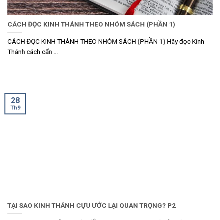
CÁCH ĐỌC KINH THÁNH THEO NHÓM SÁCH (PHẦN 1)
CÁCH ĐỌC KINH THÁNH THEO NHÓM SÁCH (PHẦN 1) Hãy đọc Kinh
Thánh cách cẩn ...
28
Th9
TẠI SAO KINH THÁNH CỰU ƯỚC LẠI QUAN TRỌNG? P2