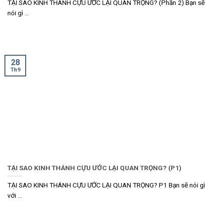
TẠI SAO KINH THÁNH CỰU ƯỚC LẠI QUAN TRỌNG? (Phần 2) Bạn sẽ
nói gì ...
28
Th9
TẠI SAO KINH THÁNH CỰU ƯỚC LẠI QUAN TRỌNG? (P1)
TẠI SAO KINH THÁNH CỰU ƯỚC LẠI QUAN TRỌNG? P1 Bạn sẽ nói gì
với ...