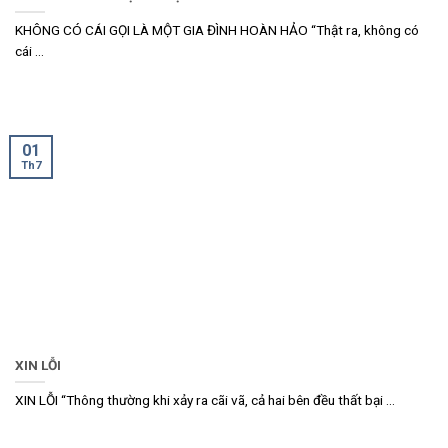
KHÔNG CÓ CÁI GỌI LÀ MỘT GIA ĐÌNH HOÀN HẢO “Thật ra, không có
cái ...
01
Th7
XIN LỖI
XIN LỖI “Thông thường khi xảy ra cãi vã, cả hai bên đều thất bại ...