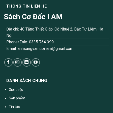
THÔNG TIN LIÊN HỆ
Sách Cơ Đốc I AM
Địa chỉ: 40 Tăng Thiết Giáp, Cổ Nhuế 2, Bắc Từ Liêm, Hà
Nội
Phone/Zalo: 0335 764 399
Email:
anhsangvamuoi.iam@gmail.com
DANH SÁCH CHUNG
Giới thiệu
Sản phẩm
Tin tức