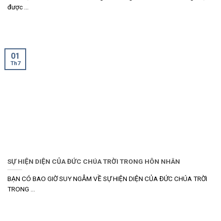
được ...
01
Th7
SỰ HIỆN DIỆN CỦA ĐỨC CHÚA TRỜI TRONG HÔN NHÂN
BẠN CÓ BAO GIỜ SUY NGẪM VỀ SỰ HIỆN DIỆN CỦA ĐỨC CHÚA TRỜI
TRONG ...