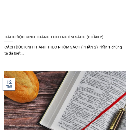
CÁCH ĐỌC KINH THÁNH THEO NHÓM SÁCH (PHẦN 2)
CÁCH ĐỌC KINH THÁNH THEO NHÓM SÁCH (PHẦN 2) Phần 1 chúng
ta đã biết ...
12
Th5